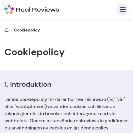
Cookiepolicy
K
Cookiepolicy
1. Introduktion
F
Denna cookiepolicy förklarar hur realreviews.io ('vi,' 'vår'
eller 'webbplatsen') använder cookies och liknande
teknologier när du besöker och interagerar med vår
Skriv
webbplats. Genom att använda realreviews.io godkänner
du användningen av cookies enligt denna policy.