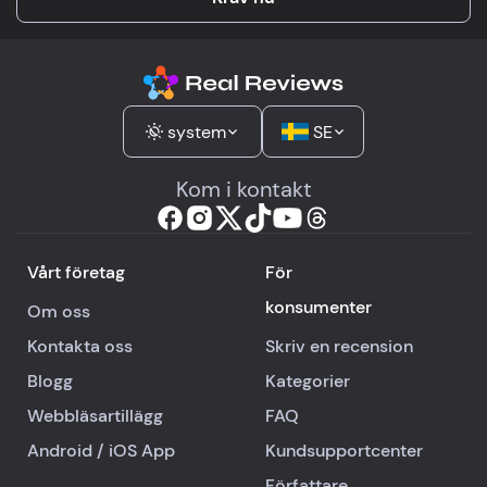
system
SE
Kom i kontakt
Vårt företag
För
konsumenter
Om oss
Kontakta oss
Skriv en recension
Blogg
Kategorier
Webbläsartillägg
FAQ
Android
/
iOS
App
Kundsupportcenter
Författare