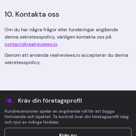
10. Kontakta oss
Om du har några frågor eller funderingar angående
denna sekretesspolicy, vänligen kontakta oss på
contact@realreviews.io
.
Genom att använda realreviews.io accepterar du denna
sekretesspolicy.
Kräv din företagsprofil
Kundrecensioner spelar en avgörande roll för att bygga
förtroende och lojalitet. Ta kontroll över din företagsprofil idag
och njut av många fördelar.
Kräv nu