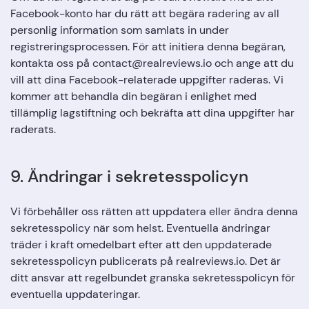
Facebook-konto har du rätt att begära radering av all
personlig information som samlats in under
registreringsprocessen. För att initiera denna begäran,
kontakta oss på contact@realreviews.io och ange att du
vill att dina Facebook-relaterade uppgifter raderas. Vi
kommer att behandla din begäran i enlighet med
tillämplig lagstiftning och bekräfta att dina uppgifter har
raderats.
9. Ändringar i sekretesspolicyn
Vi förbehåller oss rätten att uppdatera eller ändra denna
sekretesspolicy när som helst. Eventuella ändringar
träder i kraft omedelbart efter att den uppdaterade
sekretesspolicyn publicerats på realreviews.io. Det är
ditt ansvar att regelbundet granska sekretesspolicyn för
eventuella uppdateringar.