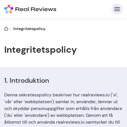
Integritetspolicy
K
Integritetspolicy
1. Introduktion
F
Denna sekretesspolicy beskriver hur realreviews.io ('vi',
'vår' eller 'webbplatsen') samlar in, använder, lämnar ut
och skyddar personuppgifter som erhålls från användare
Skriv
('du' eller 'användare') av webbplatsen. Genom att få
åtkomst till och använda realreviews.io samtycker du till