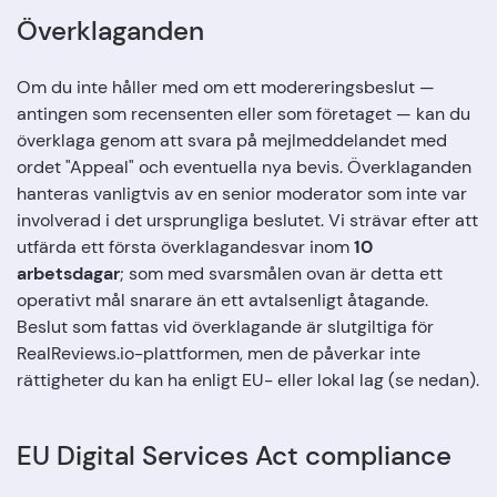
Överklaganden
Om du inte håller med om ett modereringsbeslut —
antingen som recensenten eller som företaget — kan du
överklaga genom att svara på mejlmeddelandet med
ordet "Appeal" och eventuella nya bevis. Överklaganden
hanteras vanligtvis av en senior moderator som inte var
involverad i det ursprungliga beslutet. Vi strävar efter att
utfärda ett första överklagandesvar inom
10
arbetsdagar
; som med svarsmålen ovan är detta ett
operativt mål snarare än ett avtalsenligt åtagande.
Beslut som fattas vid överklagande är slutgiltiga för
RealReviews.io-plattformen, men de påverkar inte
rättigheter du kan ha enligt EU- eller lokal lag (se nedan).
EU Digital Services Act compliance