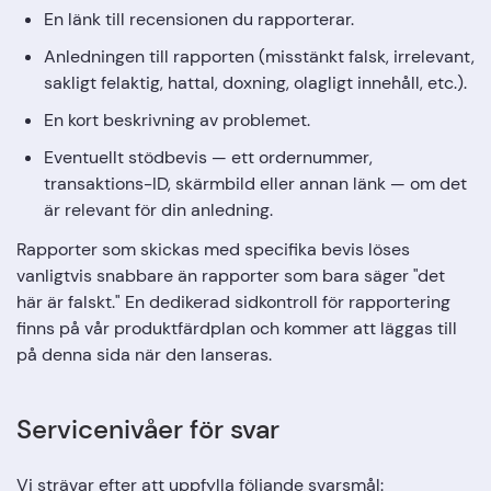
En länk till recensionen du rapporterar.
Anledningen till rapporten (misstänkt falsk, irrelevant,
sakligt felaktig, hattal, doxning, olagligt innehåll, etc.).
En kort beskrivning av problemet.
Eventuellt stödbevis — ett ordernummer,
transaktions-ID, skärmbild eller annan länk — om det
är relevant för din anledning.
Rapporter som skickas med specifika bevis löses
vanligtvis snabbare än rapporter som bara säger "det
här är falskt." En dedikerad sidkontroll för rapportering
finns på vår produktfärdplan och kommer att läggas till
på denna sida när den lanseras.
Servicenivåer för svar
Vi strävar efter att uppfylla följande svarsmål: