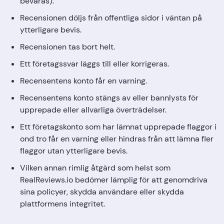
bevaras).
Recensionen döljs från offentliga sidor i väntan på
ytterligare bevis.
Recensionen tas bort helt.
Ett företagssvar läggs till eller korrigeras.
Recensentens konto får en varning.
Recensentens konto stängs av eller bannlysts för
upprepade eller allvarliga överträdelser.
Ett företagskonto som har lämnat upprepade flaggor i
ond tro får en varning eller hindras från att lämna fler
flaggor utan ytterligare bevis.
Vilken annan rimlig åtgärd som helst som
RealReviews.io bedömer lämplig för att genomdriva
sina policyer, skydda användare eller skydda
plattformens integritet.