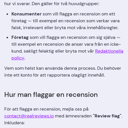
hur vi svarar. Den gäller för två huvudgrupper:
Konsumenter
som vill flagga en recension om ett
företag — till exempel en recension som verkar vara
falsk, irrelevant eller bryta mot våra innehållsregler.
Företag
som vill flagga en recension om sig själva —
till exempel en recension de anser vara från en icke-
kund, sakligt felaktig eller bryta mot vår
Redaktionella
policy
.
Vem som helst kan använda denna process. Du behöver
inte ett konto för att rapportera olagligt innehåll.
Hur man flaggar en recension
För att flagga en recension, mejla oss på
contact@realreviews.io
med ämnesraden
"Review flag"
.
Inkludera: