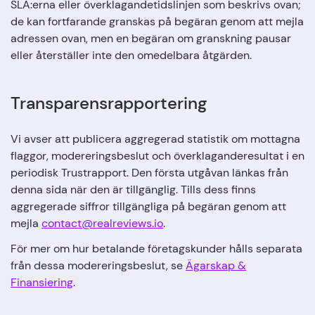
SLA:erna eller överklagandetidslinjen som beskrivs ovan;
de kan fortfarande granskas på begäran genom att mejla
adressen ovan, men en begäran om granskning pausar
eller återställer inte den omedelbara åtgärden.
Transparensrapportering
Vi avser att publicera aggregerad statistik om mottagna
flaggor, modereringsbeslut och överklaganderesultat i en
periodisk Trustrapport. Den första utgåvan länkas från
denna sida när den är tillgänglig. Tills dess finns
aggregerade siffror tillgängliga på begäran genom att
mejla
contact@realreviews.io
.
För mer om hur betalande företagskunder hålls separata
från dessa modereringsbeslut, se
Ägarskap &
Finansiering
.