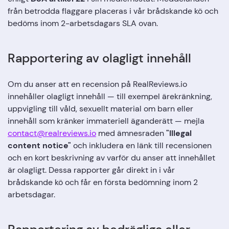
från betrodda flaggare placeras i vår brådskande kö och
bedöms inom 2-arbetsdagars SLA ovan.
Rapportering av olagligt innehåll
Om du anser att en recension på RealReviews.io
innehåller olagligt innehåll — till exempel ärekränkning,
uppvigling till våld, sexuellt material om barn eller
innehåll som kränker immateriell äganderätt — mejla
contact@realreviews.io
med ämnesraden
"Illegal
content notice"
och inkludera en länk till recensionen
och en kort beskrivning av varför du anser att innehållet
är olagligt. Dessa rapporter går direkt in i vår
brådskande kö och får en första bedömning inom 2
arbetsdagar.