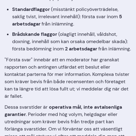
Standardflaggor
(misstänkt policyöverträdelse,
saklig tvist, irrelevant innehåll): första svar inom
5
arbetsdagar
från inlämning.
Brådskande flaggor
(olagligt innehåll, våldshot,
doxning, innehåll som kan orsaka omedelbar skada):
första bedömning inom
2 arbetsdagar
från inlämning.
"Första svar" innebär att en moderator har granskat
rapporten och antingen utfärdat ett beslut eller
kontaktat parterna för mer information. Komplexa tvister
som kräver bevis från både recensenten och företaget
kan ta längre tid att lösa fullt ut; vi meddelar dig när det
är fallet.
Dessa svarstider är
operativa mål, inte avtalsenliga
garantier
. Perioder med hög volym, helgdagar eller
utredningar som kräver bevis från tredje part kan
förlänga svarstider. Om vi förväntar oss att väsentligt