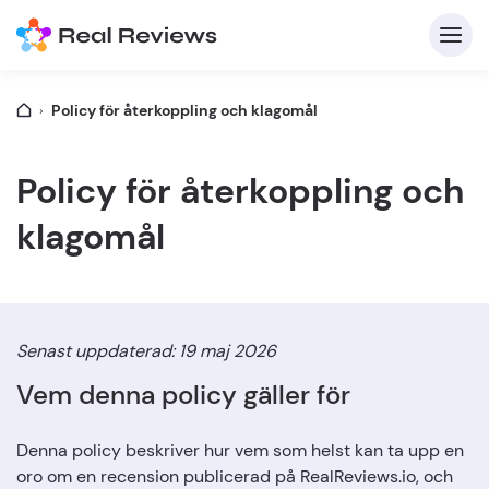
Policy för återkoppling och klagomål
K
Policy för återkoppling och
klagomål
F
Senast uppdaterad: 19 maj 2026
Vem denna policy gäller för
Skriv
Denna policy beskriver hur vem som helst kan ta upp en
oro om en recension publicerad på RealReviews.io, och