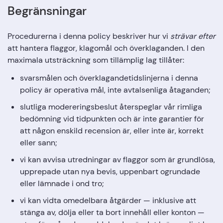
Begränsningar
Procedurerna i denna policy beskriver hur vi
strävar efter
att hantera flaggor, klagomål och överklaganden. I den
maximala utsträckning som tillämplig lag tillåter:
svarsmålen och överklagandetidslinjerna i denna
policy är operativa mål, inte avtalsenliga åtaganden;
slutliga modereringsbeslut återspeglar vår rimliga
bedömning vid tidpunkten och är inte garantier för
att någon enskild recension är, eller inte är, korrekt
eller sann;
vi kan avvisa utredningar av flaggor som är grundlösa,
upprepade utan nya bevis, uppenbart ogrundade
eller lämnade i ond tro;
vi kan vidta omedelbara åtgärder — inklusive att
stänga av, dölja eller ta bort innehåll eller konton —