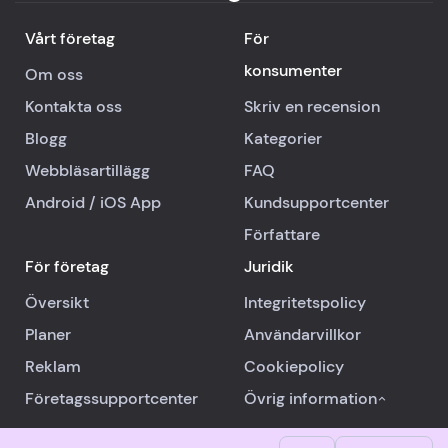
Vårt företag
För
konsumenter
Om oss
Kontakta oss
Skriv en recension
Blogg
Kategorier
Webbläsartillägg
FAQ
Android
/
iOS
App
Kundsupportcenter
Författare
För företag
Juridik
Översikt
Integritetspolicy
Planer
Användarvillkor
Reklam
Cookiepolicy
Företagssupportcenter
Övrig information