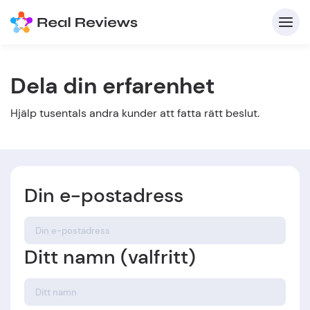
Dela din erfarenhet
K
Hjälp tusentals andra kunder att fatta rätt beslut.
Din e-postadress
F
Ditt namn (valfritt)
Skriv