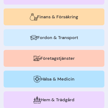
Finans & Försäkring
Fordon & Transport
Företagstjänster
Hälsa & Medicin
Hem & Trädgård