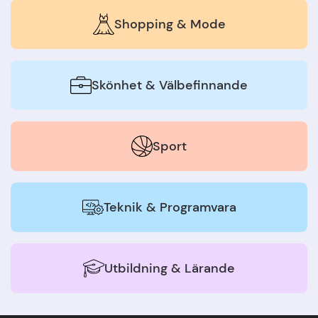
Shopping & Mode
Skönhet & Välbefinnande
Sport
Teknik & Programvara
Utbildning & Lärande