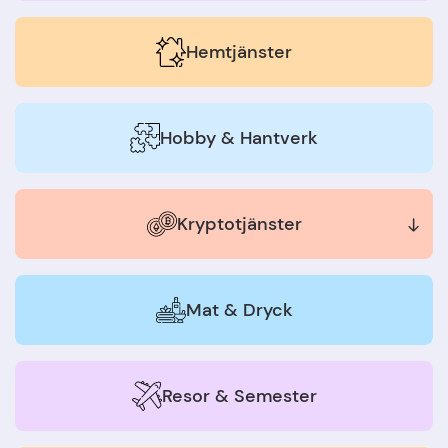
Hemtjänster
Hobby & Hantverk
Kryptotjänster
Mat & Dryck
Resor & Semester