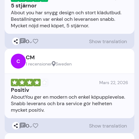
5 stjärnor
About you har snygg design och stort klädutbud.
Beställningen var enkel och leveransen snabb.
0
Show translation
CM
C
1 recensioner
Sweden
Mars 22, 2026
Positiv
AboutYou ger en modern och enkel köpupplevelse.
Snabb leverans och bra service gör helheten
0
Show translation