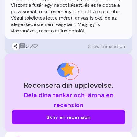
Viszont a futár egy napot késett, és ez feldobta a
pulzusomat, mert eseményre kellett volna a ruha.
Végül tökéletes lett a méret, anyag is oké, de az
idegeskedésre nem vágytam. Még így is
0
Show translation
Recensera din upplevelse.
Dela dina tankar och lämna en
recension
Skriv en recension