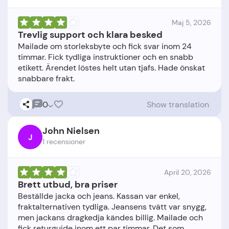
Maj 5, 2026
Trevlig support och klara besked
Mailade om storleksbyte och fick svar inom 24
timmar. Fick tydliga instruktioner och en snabb
etikett. Ärendet löstes helt utan tjafs. Hade önskat
0
Show translation
John Nielsen
J
1 recensioner
April 20, 2026
Brett utbud, bra priser
Beställde jacka och jeans. Kassan var enkel,
fraktalternativen tydliga. Jeansens tvätt var snygg,
men jackans dragkedja kändes billig. Mailade och
fick returguide inom ett par timmar. Det som