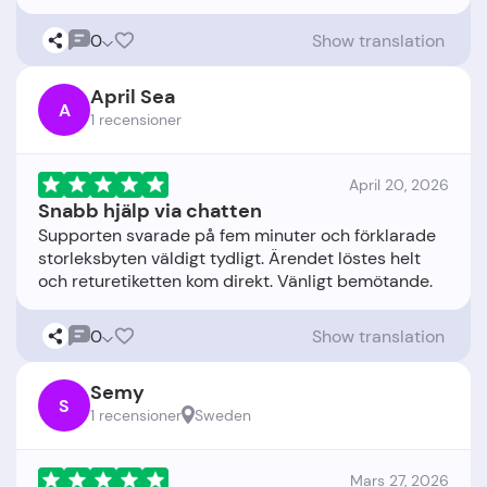
0
Show translation
April Sea
A
1 recensioner
April 20, 2026
Snabb hjälp via chatten
Supporten svarade på fem minuter och förklarade
storleksbyten väldigt tydligt. Ärendet löstes helt
0
Show translation
Semy
S
1 recensioner
Sweden
Mars 27, 2026