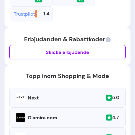
1.4
Trustpilot
Erbjudanden & Rabattkoder
Skicka erbjudande
Topp inom Shopping & Mode
5.0
Next
4.7
Glamira.com