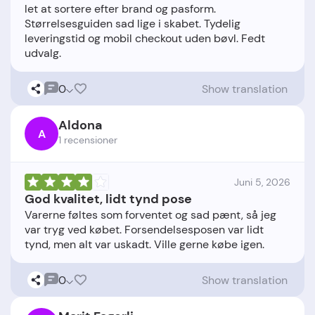
let at sortere efter brand og pasform.
Størrelsesguiden sad lige i skabet. Tydelig
leveringstid og mobil checkout uden bøvl. Fedt
0
Show translation
Aldona
A
1 recensioner
Juni 5, 2026
God kvalitet, lidt tynd pose
Varerne føltes som forventet og sad pænt, så jeg
var tryg ved købet. Forsendelsesposen var lidt
0
Show translation