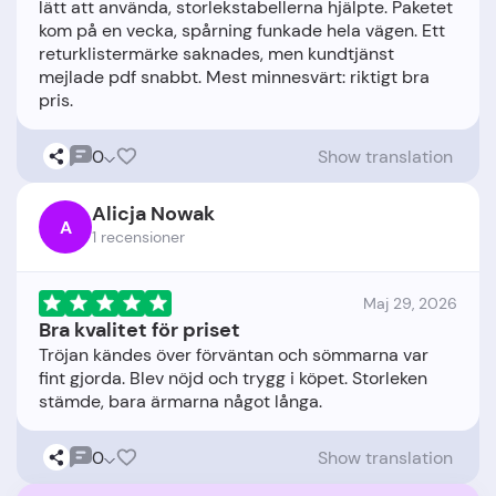
lätt att använda, storlekstabellerna hjälpte. Paketet
kom på en vecka, spårning funkade hela vägen. Ett
returklistermärke saknades, men kundtjänst
mejlade pdf snabbt. Mest minnesvärt: riktigt bra
0
Show translation
Alicja Nowak
A
1 recensioner
Maj 29, 2026
Bra kvalitet för priset
Tröjan kändes över förväntan och sömmarna var
fint gjorda. Blev nöjd och trygg i köpet. Storleken
0
Show translation