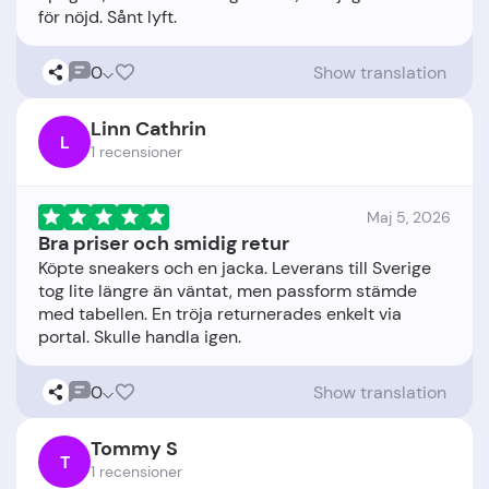
0
Show translation
Linn Cathrin
L
1 recensioner
Maj 5, 2026
Bra priser och smidig retur
Köpte sneakers och en jacka. Leverans till Sverige
tog lite längre än väntat, men passform stämde
med tabellen. En tröja returnerades enkelt via
0
Show translation
Tommy S
T
1 recensioner