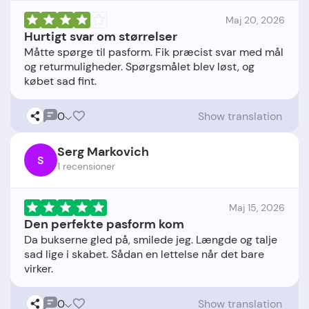
Maj 20, 2026
Hurtigt svar om størrelser
Måtte spørge til pasform. Fik præcist svar med mål
og returmuligheder. Spørgsmålet blev løst, og
0
Show translation
Serg Markovich
S
1 recensioner
Maj 15, 2026
Den perfekte pasform kom
Da bukserne gled på, smilede jeg. Længde og talje
sad lige i skabet. Sådan en lettelse når det bare
0
Show translation