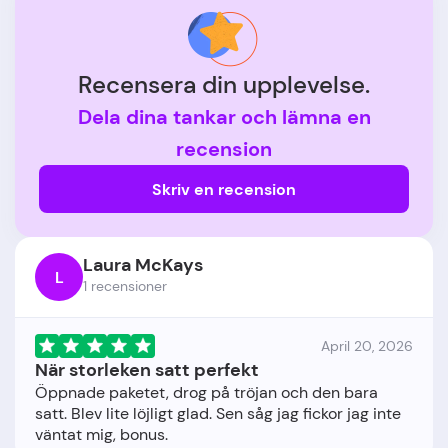
Recensera din upplevelse.
Dela dina tankar och lämna en
recension
Skriv en recension
Laura McKays
L
1 recensioner
April 20, 2026
När storleken satt perfekt
Öppnade paketet, drog på tröjan och den bara
satt. Blev lite löjligt glad. Sen såg jag fickor jag inte