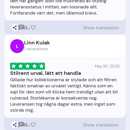
den här gången. Blev lite frustrerad av otydlig
leveransstatus i mitten, sen lossnade allt.
0
Show translation
Linn Kulak
L
1 recensioner
Maj 30, 2026
Stilrent urval, lätt att handla
Gillade hur kollektionerna är stylade och att filtren
faktiskt smalnar av urvalet vettigt. Känns som en
sajt för den som vill klicka hem trendigt utan att bli
ruinerad. Storlekarna är konsekventa nog.
Leveransen tog några dagar extra, men inget som
0
Show translation