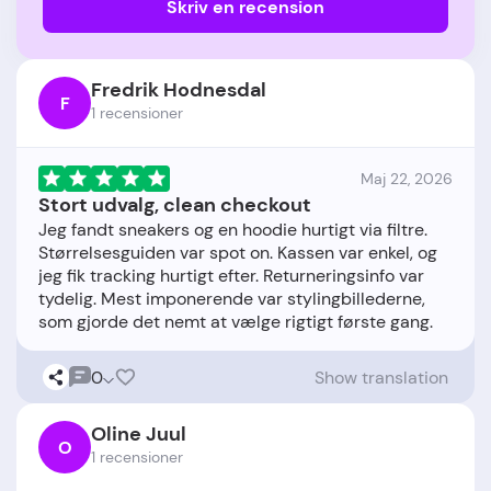
Skriv en recension
Fredrik Hodnesdal
F
1 recensioner
Maj 22, 2026
Stort udvalg, clean checkout
Jeg fandt sneakers og en hoodie hurtigt via filtre.
Størrelsesguiden var spot on. Kassen var enkel, og
jeg fik tracking hurtigt efter. Returneringsinfo var
tydelig. Mest imponerende var stylingbillederne,
0
Show translation
Oline Juul
O
1 recensioner