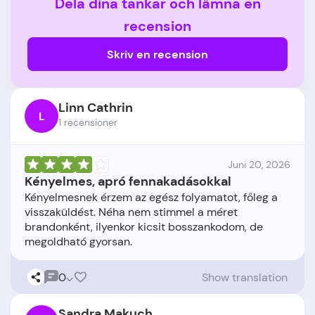
Dela dina tankar och lämna en
recension
Skriv en recension
Linn Cathrin
L
1 recensioner
Juni 20, 2026
Kényelmes, apró fennakadásokkal
Kényelmesnek érzem az egész folyamatot, főleg a
visszaküldést. Néha nem stimmel a méret
brandonként, ilyenkor kicsit bosszankodom, de
0
Show translation
Sandra Makuch