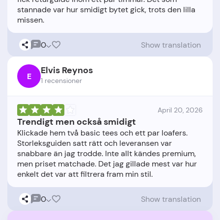
stannade var hur smidigt bytet gick, trots den lilla
0
Show translation
Elvis Reynos
E
1 recensioner
April 20, 2026
Trendigt men också smidigt
Klickade hem två basic tees och ett par loafers.
Storleksguiden satt rätt och leveransen var
snabbare än jag trodde. Inte allt kändes premium,
men priset matchade. Det jag gillade mest var hur
0
Show translation