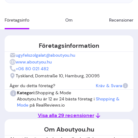
Företagsinfo
Om
Recensioner
Företagsinformation
ugyfelszolgalat@aboutyou.hu
www.aboutyou.hu
+06 80 021 482
Tyskland, Domstraße 10, Hamburg, 20095
Äger du detta företag?
Kräv & Svara
Kategori:
Shopping & Mode
Aboutyou.hu är 12 av 24 bästa företag i
Shopping &
Mode
på RealReviews.io
Visa alla 29 recensioner
Om Aboutyou.hu