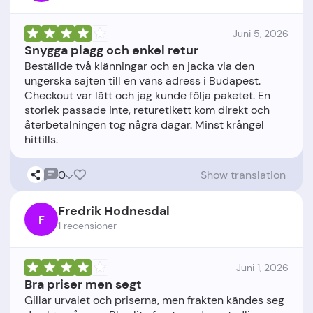
Juni 5, 2026
Snygga plagg och enkel retur
Beställde två klänningar och en jacka via den
ungerska sajten till en väns adress i Budapest.
Checkout var lätt och jag kunde följa paketet. En
storlek passade inte, returetikett kom direkt och
återbetalningen tog några dagar. Minst krångel
0
Show translation
Fredrik Hodnesdal
F
1 recensioner
Juni 1, 2026
Bra priser men segt
Gillar urvalet och priserna, men frakten kändes seg