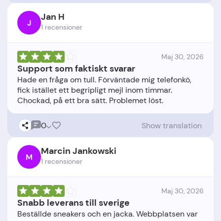
Jan H
J
1 recensioner
Maj 30, 2026
Support som faktiskt svarar
Hade en fråga om tull. Förväntade mig telefonkö,
fick istället ett begripligt mejl inom timmar.
0
Show translation
Marcin Jankowski
M
1 recensioner
Maj 30, 2026
Snabb leverans till sverige
Beställde sneakers och en jacka. Webbplatsen var