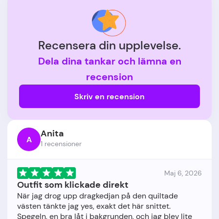
Recensera din upplevelse.
Dela dina tankar och lämna en
recension
Skriv en recension
Anita
A
1 recensioner
Maj 6, 2026
Outfit som klickade direkt
När jag drog upp dragkedjan på den quiltade
västen tänkte jag yes, exakt det här snittet.
Spegeln, en bra låt i bakgrunden, och jag blev lite