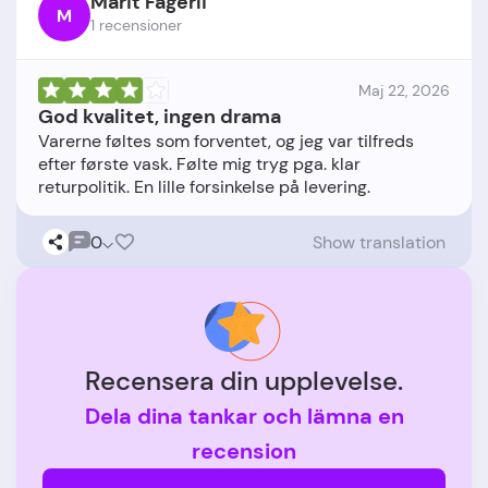
Marit Fagerli
M
1 recensioner
Maj 22, 2026
God kvalitet, ingen drama
Varerne føltes som forventet, og jeg var tilfreds
efter første vask. Følte mig tryg pga. klar
0
Show translation
Recensera din upplevelse.
Dela dina tankar och lämna en
recension