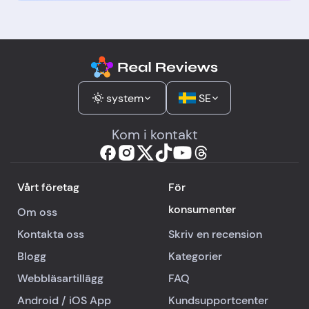
system
SE
Kom i kontakt
Vårt företag
För
konsumenter
Om oss
Kontakta oss
Skriv en recension
Blogg
Kategorier
Webbläsartillägg
FAQ
Android
/
iOS
App
Kundsupportcenter