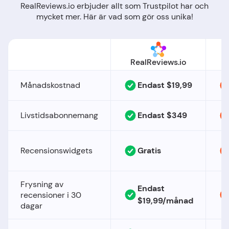
RealReviews.io erbjuder allt som Trustpilot har och
mycket mer. Här är vad som gör oss unika!
RealReviews.io
Månadskostnad
Endast $19,99
Livstidsabonnemang
Endast $349
Recensionswidgets
Gratis
Frysning av
Endast
recensioner i 30
$19,99/månad
dagar