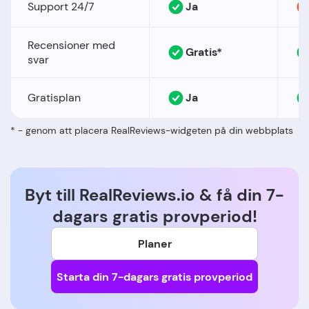
Support 24/7
Ja
Recensioner med
Gratis*
svar
Gratisplan
Ja
* - genom att placera RealReviews-widgeten på din webbplats
Byt till RealReviews.io
& få din
7-
dagars gratis provperiod!
Planer
Starta din 7-dagars gratis provperiod