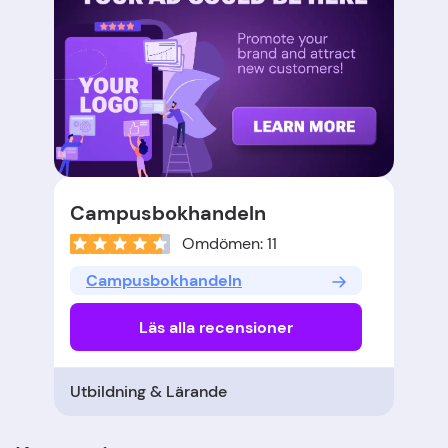
Campusbokhandeln
Omdömen: 11
Campusbokhandeln
Läs alla recensioner
Utbildning & Lärande